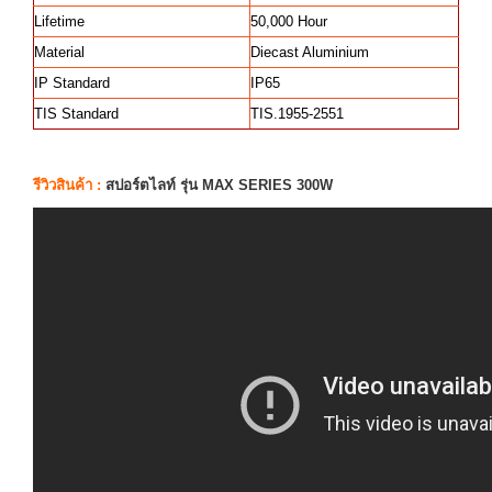
Lifetime
50,000 Hour
Material
Diecast Aluminium
IP Standard
IP65
TIS Standard
TIS.1955-2551
รีวิวสินค้า :
สปอร์ตไลท์ รุ่น MAX SERIES 300W