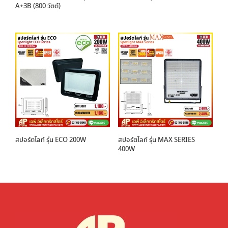
A+3B (800 วัตต์)
สปอร์ตไลท์ รุ่น ECO 200W
สปอร์ตไลท์ รุ่น MAX SERIES
400W