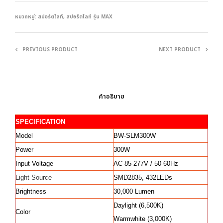
หมวดหมู่:
สปอร์ตไลท์
,
สปอร์ตไลท์ รุ่น MAX
PREVIOUS PRODUCT
NEXT PRODUCT
คำอธิบาย
SPECIFICATION
Model
BW-SLM300W
Power
300W
Input Voltage
AC 85-277V / 50-60Hz
Light Source
SMD2835, 432LEDs
Brightness
30,000 Lumen
Daylight (6,500K)
Color
Warmwhite (3,000K)