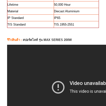
Lifetime
50,000 Hour
Material
Diecast Aluminium
IP Standard
IP65
TIS Standard
TIS.1955-2551
รีวิวสินค้า :
สปอร์ตไลท์ รุ่น MAX SERIES 200W