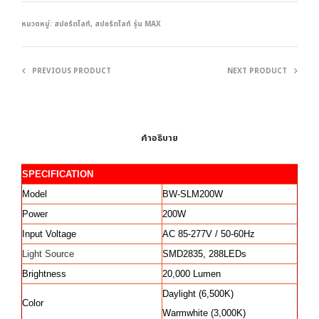
หมวดหมู่:
สปอร์ตไลท์
,
สปอร์ตไลท์ รุ่น MAX
PREVIOUS PRODUCT
NEXT PRODUCT
คำอธิบาย
SPECIFICATION
Model
BW-SLM200W
Power
200W
Input Voltage
AC 85-277V / 50-60Hz
Light Source
SMD2835, 288LEDs
Brightness
20,000 Lumen
Daylight (6,500K)
Color
Warmwhite (3,000K)