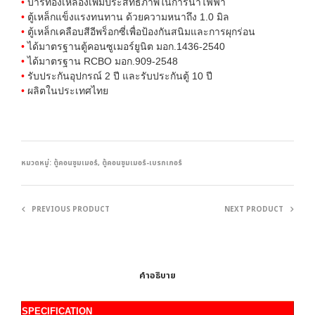
•
บาร์ทองเหลืองเพิ่มประสิทธิภาพในการนำไฟฟ้า
•
ตู้เหล็กแข็งแรงทนทาน ด้วยความหนาถึง 1.0 มิล
•
ตู้เหล็กเคลือบสีอีพร็อกซี่เพื่อป้องกันสนิมและการผุกร่อน
•
ได้มาตรฐานตู้คอนซูเมอร์ยูนิต มอก.1436-2540
•
ได้มาตรฐาน RCBO มอก.909-2548
•
รับประกันอุปกรณ์ 2 ปี และรับประกันตู้ 10 ปี
•
ผลิตในประเทศไทย
หมวดหมู่:
ตู้คอนซูมเมอร์
,
ตู้คอนซูมเมอร์-เบรกเกอร์
PREVIOUS PRODUCT
NEXT PRODUCT
คำอธิบาย
SPECIFICATION