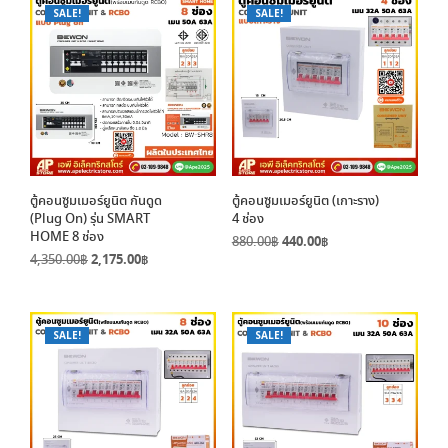
SALE!
SALE!
ตู้คอนซูมเมอร์ยูนิต กันดูด
ตู้คอนซูมเมอร์ยูนิต (เกาะราง)
(Plug On) รุ่น SMART
4 ช่อง
HOME 8 ช่อง
Original
Current
880.00
฿
440.00
฿
Original
Current
4,350.00
฿
2,175.00
฿
price
price
price
price
was:
is:
was:
is:
880.00฿.
440.00฿.
4,350.00฿.
2,175.00฿.
SALE!
SALE!