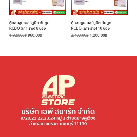
ตู้คอนซูมเมอร์ยูนิต กันดูด
ตู้คอนซูมเมอร์ยูนิต กันดูด
RCBO (เกาะราง) 8 ช่อง
RCBO (เกาะราง) 10 ช่อง
Original
Current
Original
Current
1,920.00
฿
960.00
฿
2,400.00
฿
1,200.00
฿
price
price
price
price
was:
is:
was:
is:
1,920.00฿.
960.00฿.
2,400.00฿.
1,200.00฿.