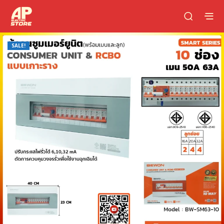
SALE!