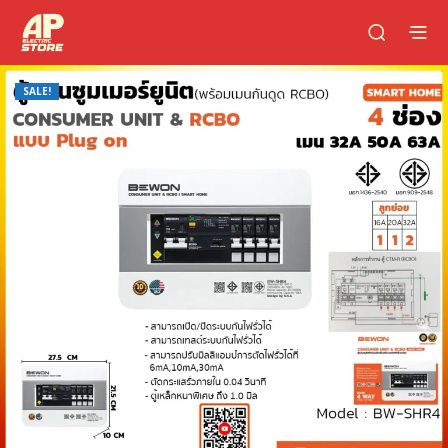
SALE!