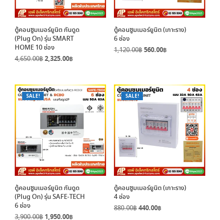
ตู้คอนซูมเมอร์ยูนิต กันดูด
ตู้คอนซูมเมอร์ยูนิต (เกาะราง)
(Plug On) รุ่น SMART
6 ช่อง
HOME 10 ช่อง
Original
Current
1,120.00
฿
560.00
฿
Original
Current
4,650.00
฿
2,325.00
฿
price
price
price
price
was:
is:
was:
is:
1,120.00฿.
560.00฿.
4,650.00฿.
2,325.00฿.
SALE!
SALE!
ตู้คอนซูมเมอร์ยูนิต กันดูด
ตู้คอนซูมเมอร์ยูนิต (เกาะราง)
(Plug On) รุ่น SAFE-TECH
4 ช่อง
6 ช่อง
Original
Current
880.00
฿
440.00
฿
Original
Current
3,900.00
฿
1,950.00
฿
price
price