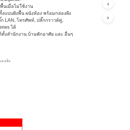
ื้นเมื่อไม่ใช้งาน
ั้งแบบฝังพื้น ผนังห้อง พร้อมกล่องฝัง
ก LAN, โทรศัพท์, ปลั๊กกราวด์คู่,
ries ได้
ั้งสำนักงาน บ้านพักอาศัย และ อื่นๆ
และปลั๊ก