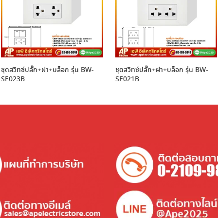
ชุดสวิทซ์ปลั๊ก+ฝา+บล็อก รุ่น BW-
ชุดสวิทซ์ปลั๊ก+ฝา+บล็อก รุ่น BW-
SE023B
SE021B