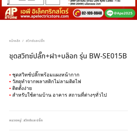
หน้าหลัก
สวิทซ์และปลั๊ก
/
ชุดสวิทซ์ปลั๊ก+ฝา+บล็อก รุ่น BW-SE015B
•
ชุดสวิทซ์ปลั๊กพร้อมแผงหน้ากาก
•
วัสดุทำจากพลาสติกไม่ลามติดไฟ
•
ติดตั้งง่าย
•
สำหรับใช้ตามบ้าน อาคาร สถานที่ต่างๆทั่วไป
หมวดหมู่:
สวิทซ์และปลั๊ก