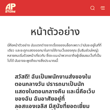
หน้าตัวอย่าง
นี่คือหน้าตัวอย่าง มันแตกต่างจากเรื่องของบล็อกเพราะว่ามันจะอยู่ในที่ที่
เดียว และจะถูกแสดงออกมาในการใช้งานเว็บของคุณ (ในธีมส่วนใหญ่)
หลายคนเริ่มด้วยหน้าเกี่ยวกับ ซึ่งจะแนะนำพวกเขาถึงผู้เยี่ยมชมเว็บที่เป็น
ไปได้ มันอาจจะพูดถึงบางสิ่งประมาณนี้:
สวัสดี! ฉันเป็นพนักงานส่งของใน
ตอนกลางวัน ปรารถนาเป็นนัก
แสดงในตอนกลางคืน และนี่คือเว็บ
ของฉัน ฉันอาศัยอยู่ที่
ลอสแองเจลิส มีสุนัขที่ยอดเยี่ยม