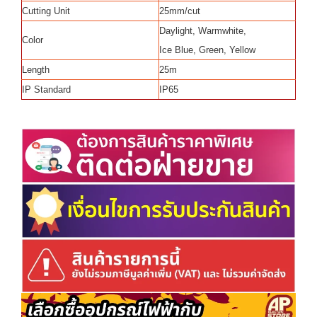
Cutting Unit
25mm/cut
Daylight, Warmwhite,
Color
Ice Blue, Green, Yellow
Length
25m
IP Standard
IP65