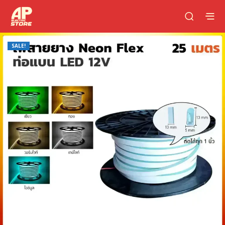
SALE!