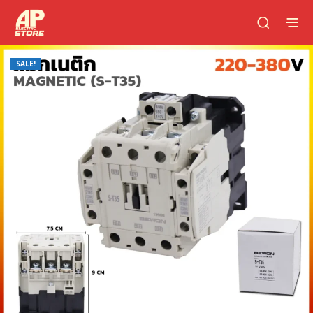
SALE!