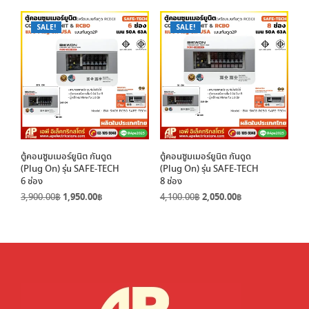
was:
is:
90.00฿.
45.00฿.
3,200.00฿.
1,600.00฿.
SALE!
SALE!
ตู้คอนซูมเมอร์ยูนิต กันดูด
ตู้คอนซูมเมอร์ยูนิต กันดูด
(Plug On) รุ่น SAFE-TECH
(Plug On) รุ่น SAFE-TECH
6 ช่อง
8 ช่อง
Original
Current
Original
Current
3,900.00
฿
1,950.00
฿
4,100.00
฿
2,050.00
฿
price
price
price
price
was:
is:
was:
is:
3,900.00฿.
1,950.00฿.
4,100.00฿.
2,050.00฿.