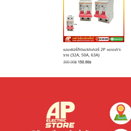
เมนเซอร์กิตเบรกเกอร์ 2P แบบเกาะ
ราง (32A, 50A, 63A)
Original
Current
300.00
฿
150.00
฿
price
price
was:
is:
300.00฿.
150.00฿.