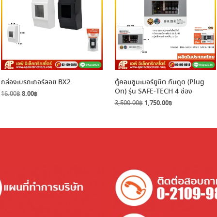
กล่องเบรกเกอร์ลอย BX2
ตู้คอนซูมเมอร์ยูนิต กันดูด (Plug
On) รุ่น SAFE-TECH 4 ช่อง
Original
Current
16.00
฿
8.00
฿
price
price
Original
Current
3,500.00
฿
1,750.00
฿
was:
is:
price
price
16.00฿.
8.00฿.
was:
is:
3,500.00฿.
1,750.00฿.