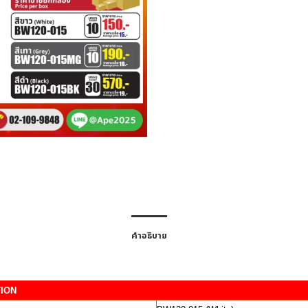
คำอธิบาย
TION