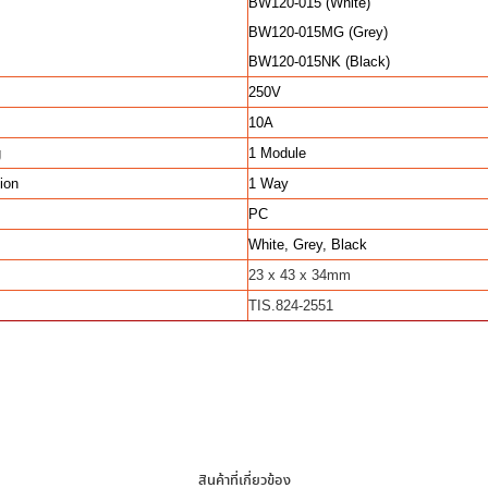
BW120-015 (White)
BW120-015MG (Grey)
BW120-015NK (Black)
250V
10A
g
1 Module
ion
1 Way
PC
White, Grey, Black
23 x 43 x 34mm
TIS.824-2551
สินค้าที่เกี่ยวข้อง