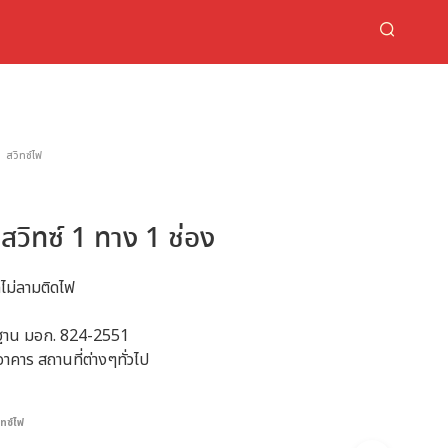
สวิทซ์ไฟ
ิทซ์ 1 ทาง 1 ช่อง
ไม่ลามติดไฟ
รฐาน มอก. 824-2551
าคาร สถานที่ต่างๆทั่วไป
ิทซ์ไฟ