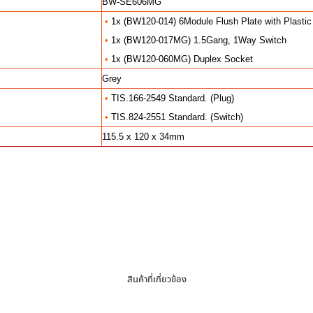
BW-SE606MG
•
1x (BW120-014) 6Module Flush Plate with Plastic
•
1x (BW120-017MG) 1.5Gang, 1Way Switch
•
1x (BW120-060MG) Duplex Socket
Grey
•
TIS.166-2549 Standard. (Plug)
•
TIS.824-2551 Standard. (Switch)
115.5 x 120 x 34mm
สินค้าที่เกี่ยวข้อง