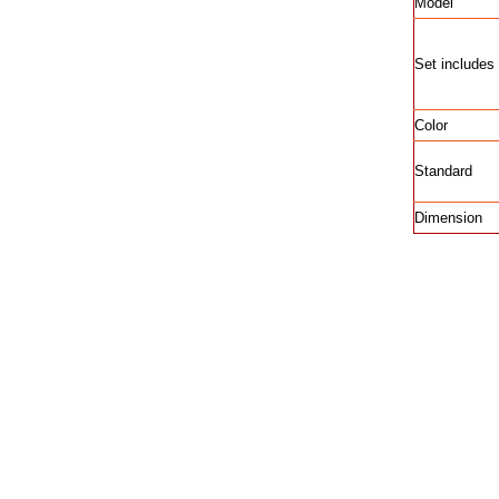
Model
Set includes
Color
Standard
Dimension