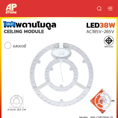
SALE!