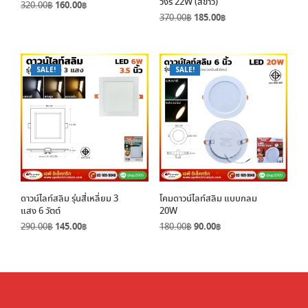
วงรี 22W (สีขาว)
Original
Current
320.00
฿
160.00
฿
Original
Current
price
price
370.00
฿
185.00
฿
price
price
was:
is:
was:
is:
320.00฿.
160.00฿.
370.00฿.
185.00฿.
SALE!
SALE!
ดาวน์ไลท์สลิม รุ่นสี่เหลี่ยม 3
โคมดาวน์ไลท์สลิม แบบกลม
แสง 6 วัตต์
20W
Original
Current
Original
Current
290.00
฿
145.00
฿
180.00
฿
90.00
฿
price
price
price
price
was:
is:
was:
is:
290.00฿.
145.00฿.
180.00฿.
90.00฿.