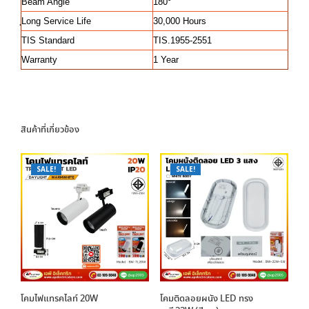
Beam Angle
180
°
ฺLong Service Life
30,000 Hours
TIS Standard
TIS.1955-2551
Warranty
1 Year
สินค้าที่เกี่ยวข้อง
SALE!
SALE!
โคมไฟแทรคไลท์ 20W
โคมติดลอยผนัง LED ทรง