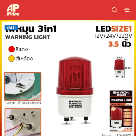
SALE!