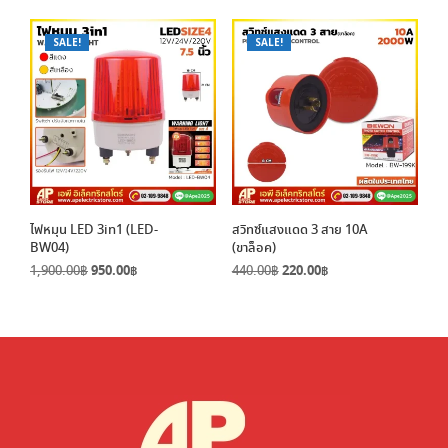
was:
is:
1,900.00฿.
950.00฿.
SALE!
SALE!
ไฟหมุน LED 3in1 (LED-
สวิทซ์แสงแดด 3 สาย 10A
BW04)
(ขาล็อค)
Original
Current
Original
Current
1,900.00
฿
950.00
฿
440.00
฿
220.00
฿
price
price
price
price
was:
is:
was:
is:
1,900.00฿.
950.00฿.
440.00฿.
220.00฿.