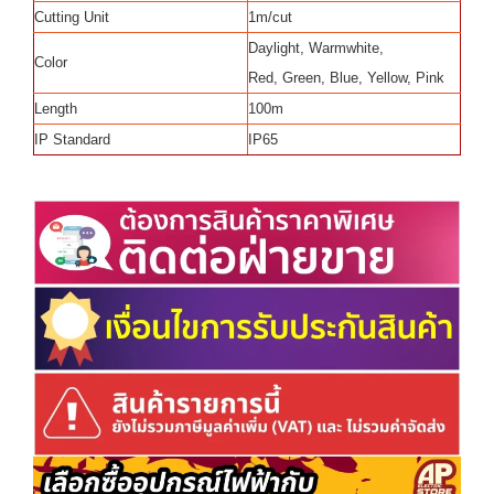
Cutting Unit
1m/cut
Daylight, Warmwhite,
Color
Red, Green, Blue, Yellow, Pink
Length
100m
IP Standard
IP65