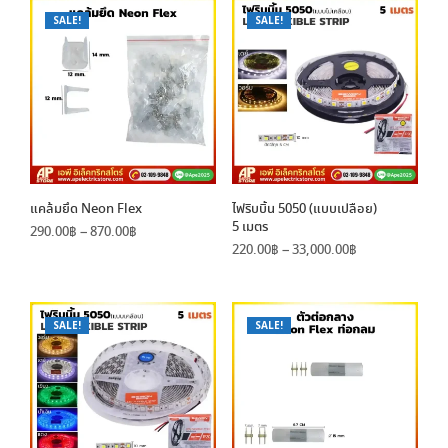
SALE!
SALE!
แคล้มยึด Neon Flex
ไฟริบบิ้น 5050 (แบบเปลือย)
5 เมตร
Price
290.00
฿
–
870.00
฿
Price
range:
220.00
฿
–
33,000.00
฿
range:
290.00฿
220.00฿
through
through
870.00฿
33,000.00฿
SALE!
SALE!