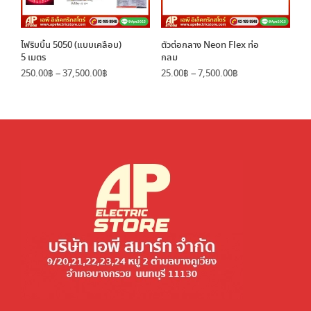
ไฟริบบิ้น 5050 (แบบเคลือบ)
ตัวต่อกลาง Neon Flex ท่อ
5 เมตร
กลม
Price
Price
250.00
฿
–
37,500.00
฿
25.00
฿
–
7,500.00
฿
range:
range:
250.00฿
25.00฿
through
through
37,500.00฿
7,500.00฿