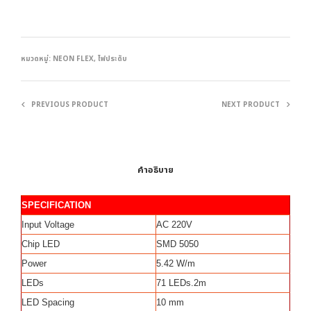
หมวดหมู่:
NEON FLEX
,
ไฟประดับ
PREVIOUS PRODUCT
NEXT PRODUCT
คำอธิบาย
SPECIFICATION
Input Voltage
AC 220V
Chip LED
SMD 5050
Power
5.42 W/m
LEDs
71 LEDs.2m
LED Spacing
10 mm