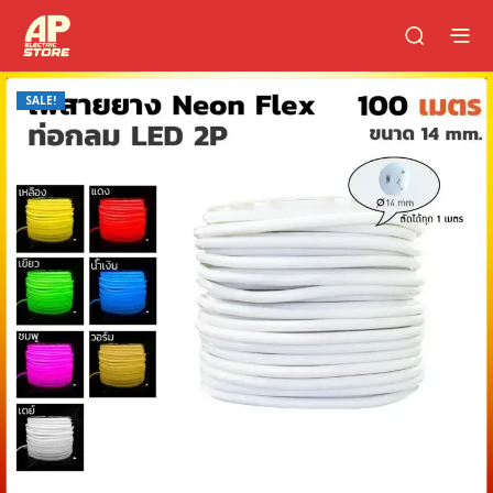
SALE!