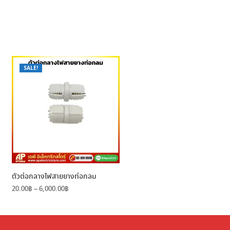
SALE!
ตัวต่อกลางไฟสายยางท่อกลม
Price
20.00
฿
–
6,000.00
฿
range:
20.00฿
through
6,000.00฿