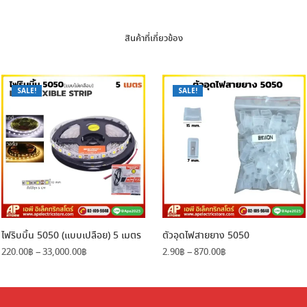
สินค้าที่เกี่ยวข้อง
SALE!
SALE!
ไฟริบบิ้น 5050 (แบบเปลือย) 5 เมตร
ตัวอุดไฟสายยาง 5050
Price
Price
220.00
฿
–
33,000.00
฿
2.90
฿
–
870.00
฿
range:
range:
220.00฿
2.90฿
through
through
33,000.00฿
870.00฿