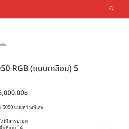
ิบบิ้น
5050 RGB (แบบเคลือบ) 5
Price
5,000.00
฿
range:
 5050 แบบสว่างพิเศษ
300.00฿
through
ะไม่มีสารปรอท
ื้นที่แคบได้