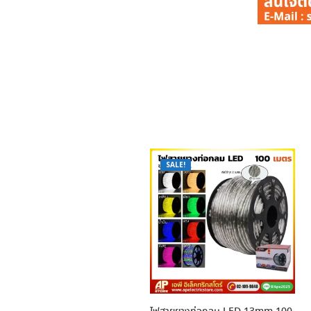
SALE!