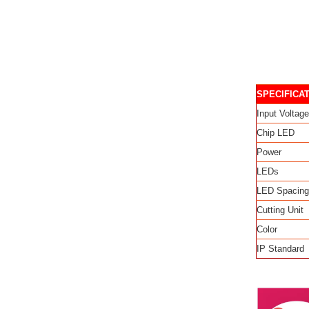
SPECIFICA
Input Voltage
Chip LED
Power
LEDs
LED Spacing
Cutting Unit
Color
IP Standard