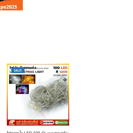
SALE!