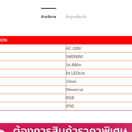
คำอธิบาย
ข้อมูลเพิ่มเติม
TION
AC 220V
SMD5050
14.4W/m
54 LEDs/m
13mm
55mm/cut
RGB
IP65