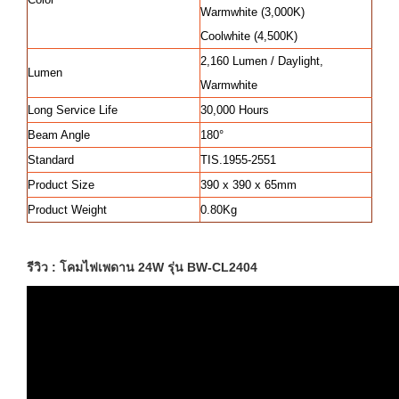
Warmwhite (3,000K)
Coolwhite (4,500K)
2,160 Lumen / Daylight,
Lumen
Warmwhite
Long Service Life
30,000 Hours
Beam Angle
180°
Standard
TIS.1955-2551
Product Size
390 x 390 x 65mm
Product Weight
0.80Kg
รีวิว : โคมไฟเพดาน 24W รุ่น BW-CL2404