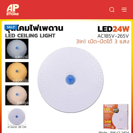
SALE!