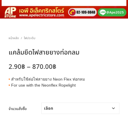
หน้าหลัก
ไฟประดับ
/
แคล้มยึดไฟสายยางท่อกลม
Price
2.90
฿
–
870.00
฿
range:
•
สำหรับใช้ต่อไฟสายยาง Neon Flex ท่อกลม
2.90฿
•
For use with the Neonflex Ropelight
through
870.00฿
จำนวนสั่งซื้อ