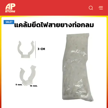
SALE!