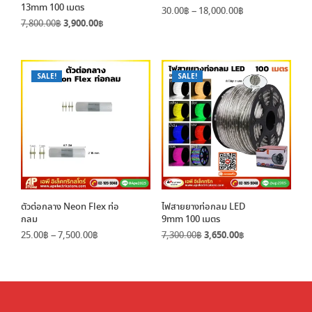
13mm 100 เมตร
Price
30.00
฿
–
18,000.00
฿
Original
Current
7,800.00
฿
3,900.00
฿
range:
price
price
30.00฿
was:
is:
through
7,800.00฿.
3,900.00฿.
18,000.00฿
SALE!
SALE!
ตัวต่อกลาง Neon Flex ท่อ
ไฟสายยางท่อกลม LED
กลม
9mm 100 เมตร
Price
Original
Current
25.00
฿
–
7,500.00
฿
7,300.00
฿
3,650.00
฿
range:
price
price
25.00฿
was:
is:
through
7,300.00฿.
3,650.00฿.
7,500.00฿