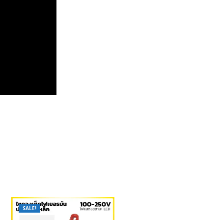
SALE!