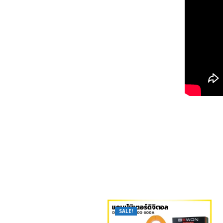
SALE!