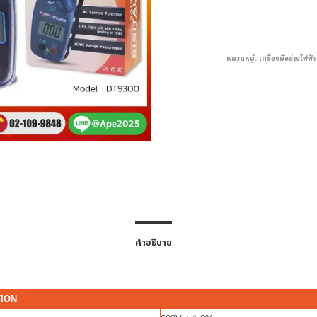
หมวดหมู่:
เครื่องมือช่างไฟฟ้า
คำอธิบาย
TION