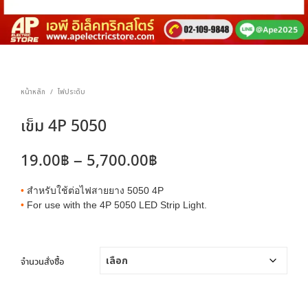
หน้าหลัก
ไฟประดับ
/
เข็ม 4P 5050
Price
19.00
฿
–
5,700.00
฿
range:
•
สำหรับใช้ต่อไฟสายยาง 5050 4P
19.00฿
•
For use with the 4P 5050 LED Strip Light.
through
5,700.00฿
จำนวนสั่งซื้อ