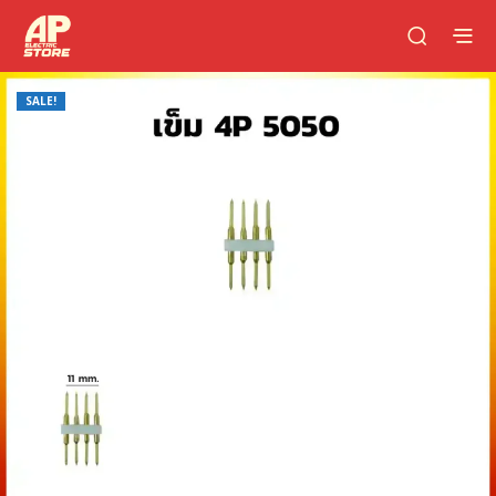
SALE!