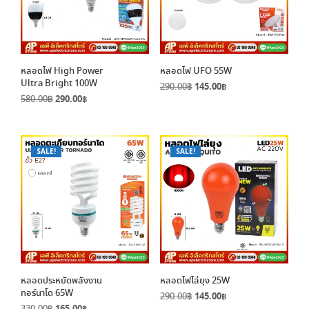
หลอดไฟ High Power
หลอดไฟ UFO 55W
Ultra Bright 100W
Original
Current
290.00
฿
145.00
฿
Original
Current
580.00
฿
290.00
฿
price
price
price
price
was:
is:
was:
is:
290.00฿.
145.00฿.
580.00฿.
290.00฿.
SALE!
SALE!
หลอดประหยัดพลังงาน
หลอดไฟไล่ยุง 25W
ทอร์นาโด 65W
Original
Current
290.00
฿
145.00
฿
Original
Current