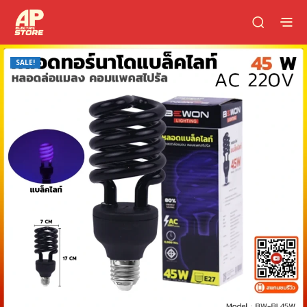
SALE!