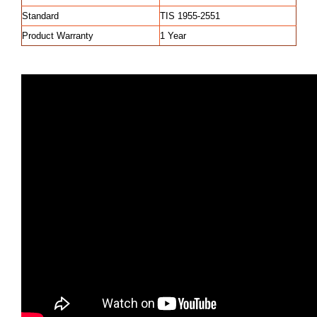
Standard
TIS 1955-2551
Product Warranty
1 Year