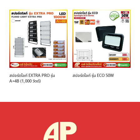
สปอร์ตไลท์ EXTRA PRO รุ่น
สปอร์ตไลท์ รุ่น ECO 50W
A+4B (1,000 วัตต์)