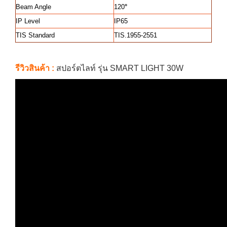
Beam Angle
120
°
IP Level
IP65
TIS Standard
TIS.1955-2551
รีวิวสินค้า :
สปอร์ตไลท์ รุ่น SMART LIGHT 30W