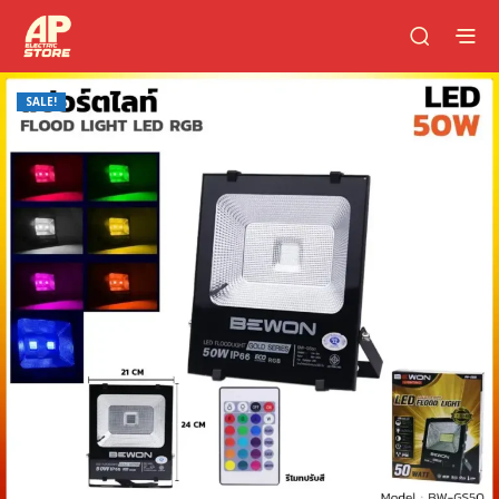
SALE!