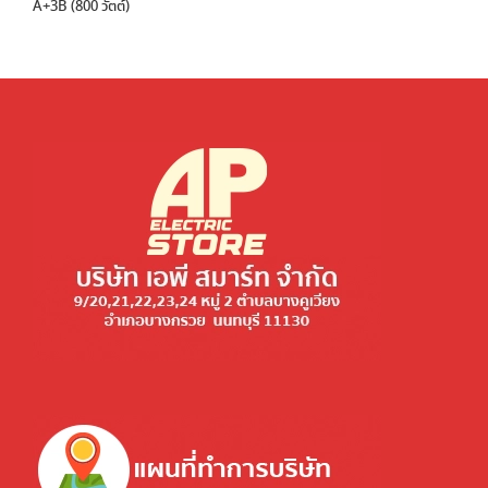
A+3B (800 วัตต์)