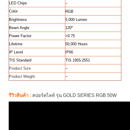
LED Chips
–
Color
RGB
Brightness
5,000 Lumen
Beam Angle
120
°
Power Factor
>0.75
Lifetime
50,000 Hours
IP Level
IP66
TIS Standard
TIS.1955-2551
–
Product Size
–
Product Weight
รีวิวสินค้า :
สปอร์ตไลท์ รุ่น GOLD SERIES RGB 50W