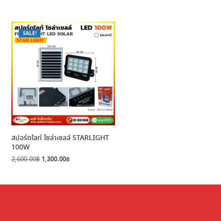
SALE!
สปอร์ตไลท์ โซล่าเซลล์ STARLIGHT
100W
Original
Current
2,600.00
฿
1,300.00
฿
price
price
was:
is:
2,600.00฿.
1,300.00฿.