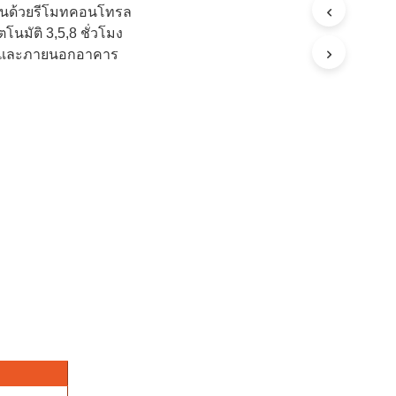
นด้วยรีโมทคอนโทรล
ัตโนมัติ 3,5,8 ชั่วโมง
รและภายนอกอาคาร