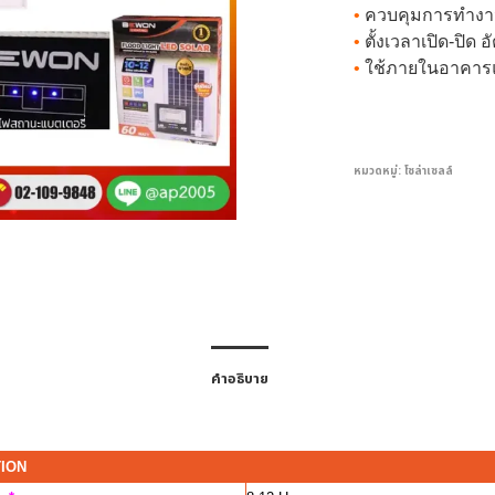
•
ควบคุมการทำงา
•
ตั้งเวลาเปิด-ปิด อ
•
ใช้ภายในอาคา
หมวดหมู่:
โซล่าเซลล์
คำอธิบาย
TION