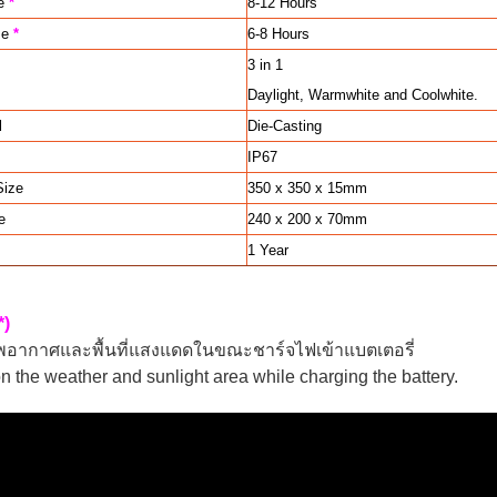
me
*
8-12 Hours
me
*
6-8 Hours
3 in 1
Daylight, Warmwhite and Coolwhite.
l
Die-Casting
IP67
Size
350 x 350 x 15mm
e
240 x 200 x 70mm
1 Year
*)
าพอากาศและพื้นที่แสงแดดในขณะชาร์จไฟเข้าแบตเตอรี่
 the weather and sunlight area while charging the battery.