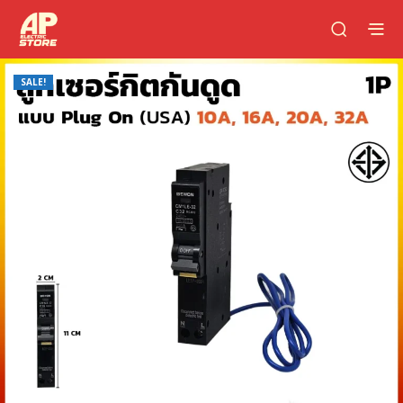
SALE!