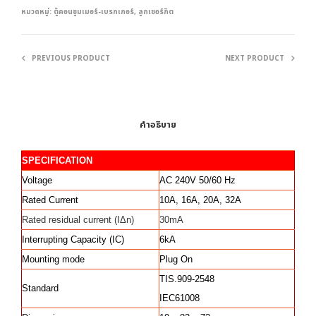
หมวดหมู่:
ตู้คอนซูมเมอร์-เบรกเกอร์
,
ลูกเซอร์กิต
PREVIOUS PRODUCT
NEXT PRODUCT
คำอธิบาย
SPECIFICATION
Voltage
AC 240V 50/60 Hz
Rated Current
10A, 16A, 20A, 32A
Rated residual current (IΔn)
30mA
Interrupting Capacity (IC)
6kA
Mounting mode
Plug On
TIS.909-2548
Standard
IEC61008