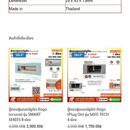
Dimension
19 x 83 x 73mm
Made in
Thailand
สินค้าที่เกี่ยวข้อง
SALE!
SALE!
ตู้คอนซูมเมอร์ยูนิต กันดูด
ตู้คอนซูมเมอร์ยูนิต กันดูด
(เกาะราง) รุ่น SMART
(Plug On) รุ่น SAFE-TECH
SERIES 8 ช่อง
4 ช่อง
Original
Current
Original
Current
4,000.00
฿
2,000.00
฿
3,500.00
฿
1,750.00
฿