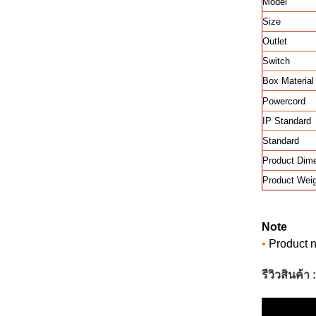
Model
Size
Outlet
Switch
Box Material
Powercord
IP Standard
Standard
Product Dim
Product Wei
Note
•
Product n
รีวิวสินค้า :