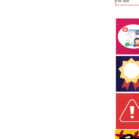
For use