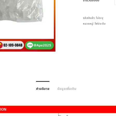
จำนวนสั่งซื้อ
รหัสสินค้า:
ไม่ระบุ
หมวดหมู่:
ไฟประดับ
คำอธิบาย
ข้อมูลเพิ่มเติม
TION