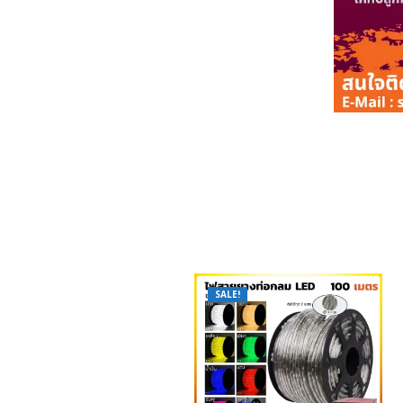
SALE!