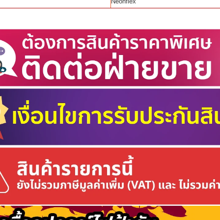
Neonflex