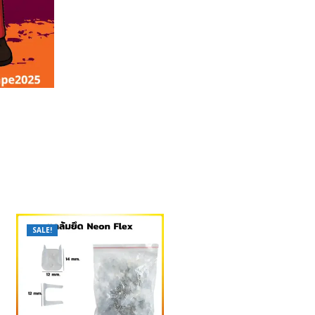
SALE!