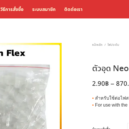
วิธีการสั่งซื้อ
ระบบสมาชิก
ติดต่อเรา
หน้าหลัก
ไฟประดับ
/
ตัวอุด Ne
2.90
฿
–
870
•
สำหรับใช้ต่อไฟส
•
For use with the