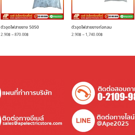
ตัวอุดไฟสายยาง 5050
ตัวอุดไฟสายยางท่อกลม
Price
Price
2.90
฿
–
870.00
฿
2.90
฿
–
1,740.00
฿
range:
range:
2.90฿
2.90฿
through
through
870.00฿
1,740.00฿