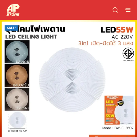
SALE!