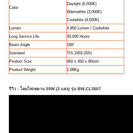
Daylight (6,500K)
Color
Warmwhite (3,000K)
Coolwhite (4,500K)
Lumen
4,950 Lumen / Coolwhite
Long Service Life
30,000 Hours
Beam Angle
180°
Standard
TIS.1955-2551
Product Size
450 x 450 x 90mm
Product Weight
1.08Kg
รีวิว : โคมไฟเพดาน 55W (3 แสง) รุ่น BW-CL3607