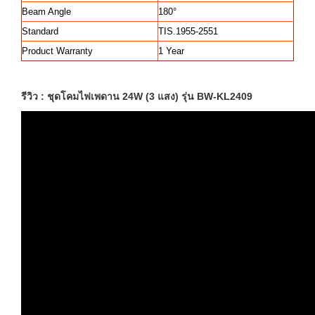
Beam Angle
180°
Standard
TIS.1955-2551
Product Warranty
1 Year
รีวิว : ชุดโคมไฟเพดาน 24W (3 แสง) รุ่น BW-KL2409