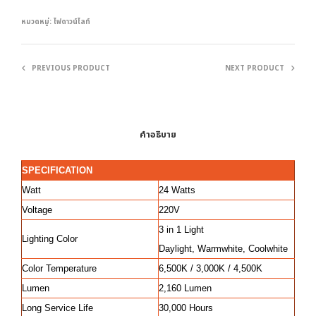
หมวดหมู่:
ไฟดาวน์ไลท์
PREVIOUS PRODUCT
NEXT PRODUCT
คำอธิบาย
SPECIFICATION
Watt
24 Watts
Voltage
220V
3 in 1 Light
Lighting Color
Daylight, Warmwhite, Coolwhite
Color Temperature
6,500K / 3,000K / 4,500K
Lumen
2,160 Lumen
Long Service Life
30,000 Hours