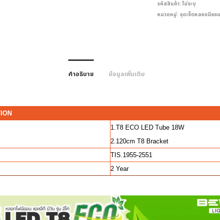
รหัสสินค้า:
ไม่ระบุ
หมวดหมู่:
ชุดเซ็ตหลอดนีออ
คำอธิบาย
ข้อมูลเพิ่มเติม
TION
1.T8 ECO LED Tube 18W
2.120cm T8 Bracket
TIS.1955-2551
2 Year