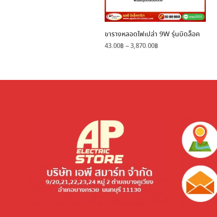
ขารางหลอดไฟเปล่า 9W รุ่นบิดล็อค
Price
43.00
฿
–
3,870.00
฿
range:
43.00฿
through
3,870.00฿