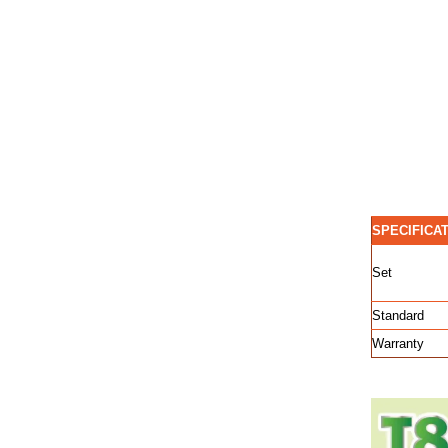
SPECIFICA
Set
Standard
Warranty