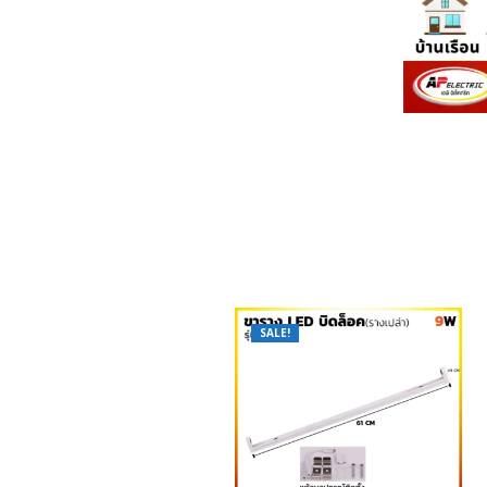
SALE!