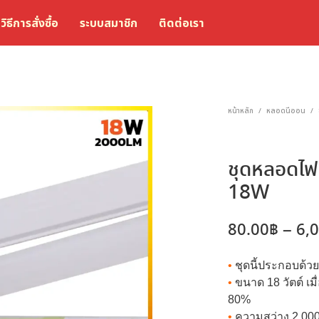
วิธีการสั่งซื้อ
ระบบสมาชิก
ติดต่อเรา
หน้าหลัก
หลอดนีออน
/
/
ชุดหลอดไฟ
18W
80.00
฿
–
6,
•
ชุดนี้ประกอบด
•
ขนาด 18 วัตต์ เม
80%
•
ความสว่าง 2,000