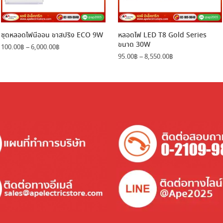
ชุดหลอดไฟนีออน ขาสปริง ECO 9W
หลอดไฟ LED T8 Gold Series
ขนาด 30W
Price
100.00
฿
–
6,000.00
฿
range:
Price
95.00
฿
–
8,550.00
฿
100.00฿
range:
through
95.00฿
6,000.00฿
through
8,550.00฿