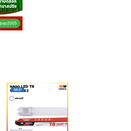
SALE!