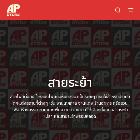
สายระย้า
สายไฟที่ต่อกับขั้วหลอดไฟแบบห้อยลงมาเป็นระยะๆ นิยมใช้สำหรับประดับ
ตกแต่งสถานที่ต่างๆ เช่น งานเทศกาล งานแต่ง ร้านอาหาร หรือสวน
เพื่อสร้างบรรยากาศและเพิ่มความสวยงาม มีให้เลือกทั้งแบบสายระย้า
เปล่า และสายระย้าพร้อมหลอด