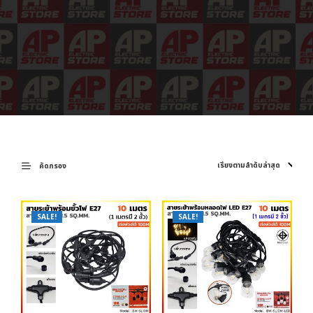
คัดกรอง
SALE!
SALE!