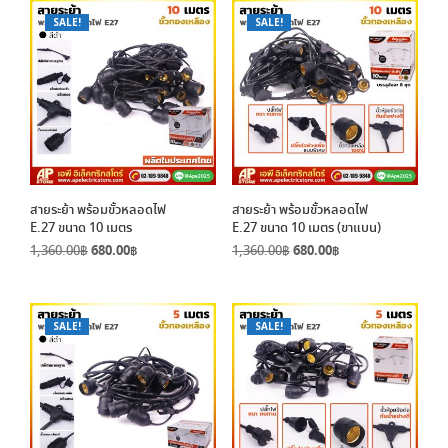
840.00฿.
420.00฿.
SALE!
SALE!
สายระย้า พร้อมขั้วหลอดไฟ
สายระย้า พร้อมขั้วหลอดไฟ
E.27 ขนาด 10 เมตร
E.27 ขนาด 10 เมตร (ขาแบน)
Original
Current
Original
Current
1,360.00
฿
680.00
฿
1,360.00
฿
680.00
฿
price
price
price
price
was:
is:
was:
is:
1,360.00฿.
680.00฿.
1,360.00฿.
680.00฿.
SALE!
SALE!