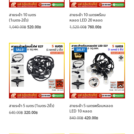
สายระย้า 10 เมตร
สายระย้า 10 เมตรพร้อม
(1เมตร-2ขั้ว)
หลอด LED 20 หลอด
Original
Current
Original
Current
1,040.00
฿
520.00
฿
1,520.00
฿
760.00
฿
price
price
price
price
was:
is:
was:
is:
1,040.00฿.
520.00฿.
1,520.00฿.
760.00฿.
SALE!
SALE!
สายระย้า 5 เมตร (1เมตร-2ขั้ว)
สายระย้า 5 เมตรพร้อมหลอด
LED 10 หลอด
Original
Current
640.00
฿
320.00
฿
Original
Current
price
price
840.00
฿
420.00
฿
price
price
was:
is:
was:
is:
640.00฿.
320.00฿.