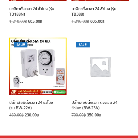
นาฬิกาตั้งเวลา 24 ชั่วโมง (รุ่น
นาฬิกาตั้งเวลา 24 ชั่วโมง (รุ่น
TB188N)
TB388)
Original
Current
Original
Current
1,210.00
฿
605.00
฿
1,210.00
฿
605.00
฿
price
price
price
price
was:
is:
was:
is:
1,210.00฿.
605.00฿.
1,210.00฿.
605.00฿.
SALE!
SALE!
ปลั๊กเสียบตั้งเวลา 24 ชั่วโมง
ปลั๊กเสียบตั้งเวลา ดิจิตอล 24
(รุ่น BW-22A)
ชั่วโมง (BW-23A)
Original
Current
Original
Current
460.00
฿
230.00
฿
700.00
฿
350.00
฿
price
price
price
price
was:
is:
was:
is:
460.00฿.
230.00฿.
700.00฿.
350.00฿.