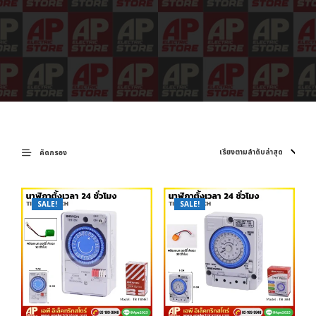
คัดกรอง
SALE!
SALE!